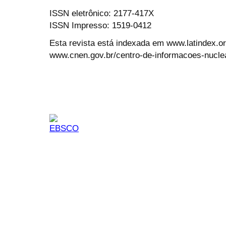
ISSN eletrônico: 2177-417X
ISSN Impresso: 1519-0412
Esta revista está indexada em www.latindex.org
www.cnen.gov.br/centro-de-informacoes-nucle