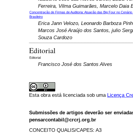
Ferreira, Vilma Guimarães, Marcelo Daia 
Concentração de Firmas de Auditoria: Atuação das Big Four no Cenário
Brasileiro
Erica Jann Velozo, Leonardo Barboza Pinh
Marcos José Araújo dos Santos, julio Serg
Souza Cardozo
Editorial
Editorial
Francisco José dos Santos Alves
Esta obra está licenciada sob uma
Licença Cre
Submissões de artigos deverão ser enviadas
pensarcontabil@crcrj.org.br
CONCEITO QUALIS/CAPES: A3