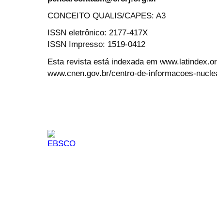
CONCEITO QUALIS/CAPES: A3
ISSN eletrônico: 2177-417X
ISSN Impresso: 1519-0412
Esta revista está indexada em www.latindex.org
www.cnen.gov.br/centro-de-informacoes-nucle