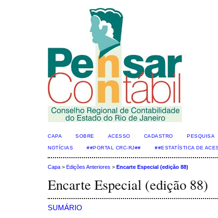
CAPA
SOBRE
ACESSO
CADASTRO
PESQUISA
NOTÍCIAS
##PORTAL CRC-RJ##
##ESTATÍSTICA DE AC
Capa
>
Edições Anteriores
>
Encarte Especial (edição 88)
Encarte Especial (edição 88)
SUMÁRIO