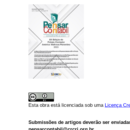
Esta obra está licenciada sob uma
Licença Cre
Submissões de artigos deverão ser enviadas
pensarcontabil@crcrj.org.br