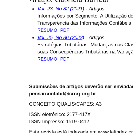
Vol. 23, No 82 (2021)
- Artigos
Informações por Segmento: A Utilização d
Transparência das Informações Contábeis
RESUMO
PDF
Vol. 25, No 86 (2023)
- Artigos
Estratégias Tributárias: Mudanças nas Cla
suas Consequências Tributárias na Variaçã
RESUMO
PDF
Submissões de artigos deverão ser enviadas
pensarcontabil@crcrj.org.br
CONCEITO QUALIS/CAPES: A3
ISSN eletrônico: 2177-417X
ISSN Impresso: 1519-0412
Esta revista está indexada em www.latindex.org