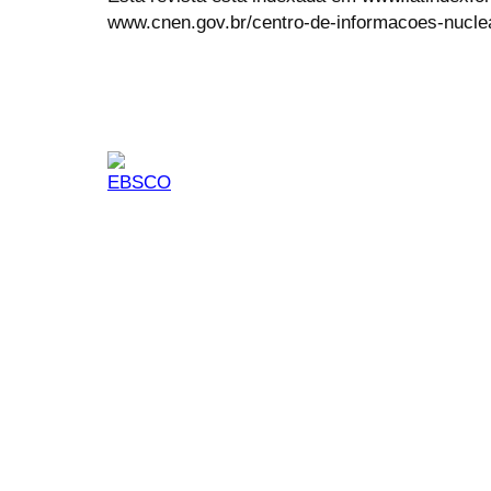
www.cnen.gov.br/centro-de-informacoes-nucle