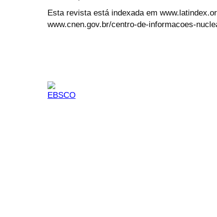
Esta revista está indexada em www.latindex.org
www.cnen.gov.br/centro-de-informacoes-nucle