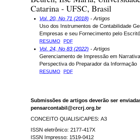
Catarina - UFSC, Brasil
Vol. 20, No 71 (2018)
- Artigos
Uso dos Instrumentos de Contabilidade G
Empresas e seu Fornecimento pelo Escritór
RESUMO
PDF
Vol. 24, No 83 (2022)
- Artigos
Gerenciamento de Impressão em Narrativa
Perspectiva do Preparador da Informação
RESUMO
PDF
Submissões de artigos deverão ser enviadas
pensarcontabil@crcrj.org.br
CONCEITO QUALIS/CAPES: A3
ISSN eletrônico: 2177-417X
ISSN Impresso: 1519-0412