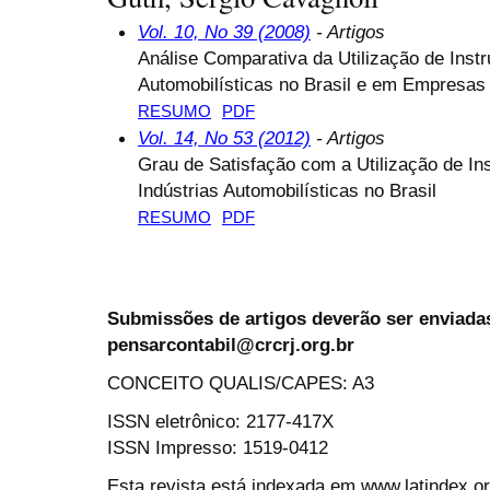
Vol. 10, No 39 (2008)
- Artigos
Análise Comparativa da Utilização de Inst
Automobilísticas no Brasil e em Empresas 
RESUMO
PDF
Vol. 14, No 53 (2012)
- Artigos
Grau de Satisfação com a Utilização de I
Indústrias Automobilísticas no Brasil
RESUMO
PDF
Submissões de artigos deverão ser enviadas
pensarcontabil@crcrj.org.br
CONCEITO QUALIS/CAPES: A3
ISSN eletrônico: 2177-417X
ISSN Impresso: 1519-0412
Esta revista está indexada em www.latindex.org