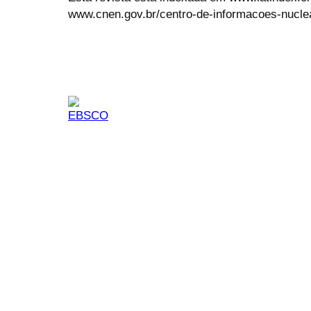
www.cnen.gov.br/centro-de-informacoes-nucle