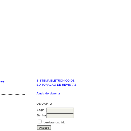
SISTEMA ELETRÔNICO DE
J##
EDITORAÇÃO DE REVISTAS
Ajuda do sistema
USUÁRIO
Login
Senha
Lembrar usuário