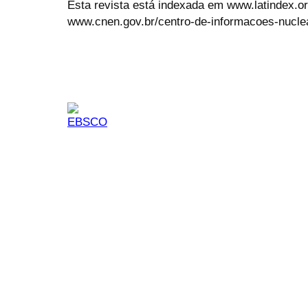
Esta revista está indexada em www.latindex.org
www.cnen.gov.br/centro-de-informacoes-nucle