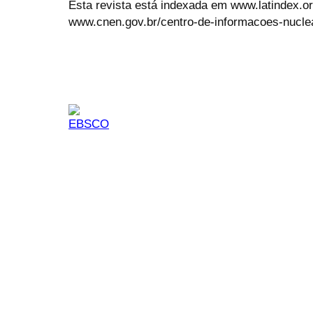
Esta revista está indexada em www.latindex.org
www.cnen.gov.br/centro-de-informacoes-nucle