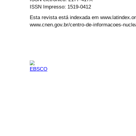
ISSN Impresso: 1519-0412
Esta revista está indexada em www.latindex.org
www.cnen.gov.br/centro-de-informacoes-nucle