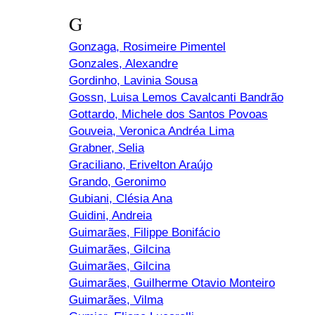
G
Gonzaga, Rosimeire Pimentel
Gonzales, Alexandre
Gordinho, Lavinia Sousa
Gossn, Luisa Lemos Cavalcanti Bandrão
Gottardo, Michele dos Santos Povoas
Gouveia, Veronica Andréa Lima
Grabner, Selia
Graciliano, Erivelton Araújo
Grando, Geronimo
Gubiani, Clésia Ana
Guidini, Andreia
Guimarães, Filippe Bonifácio
Guimarães, Gilcina
Guimarães, Gilcina
Guimarães, Guilherme Otavio Monteiro
Guimarães, Vilma