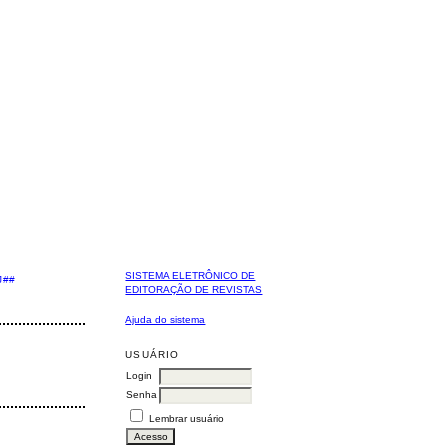
SISTEMA ELETRÔNICO DE
J##
EDITORAÇÃO DE REVISTAS
Ajuda do sistema
USUÁRIO
Login
Senha
Lembrar usuário