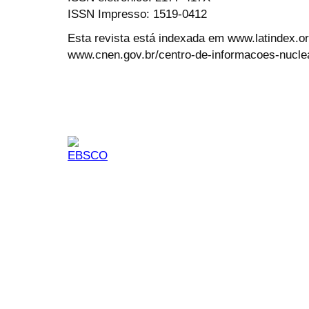
ISSN Impresso: 1519-0412
Esta revista está indexada em www.latindex.org
www.cnen.gov.br/centro-de-informacoes-nucle