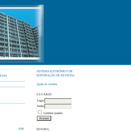
SISTEMA ELETRÔNICO DE
EDITORAÇÃO DE REVISTAS
ES##
Ajuda do sistema
USUÁRIO
Login
Senha
Lembrar usuário
IDIOMA
PDF