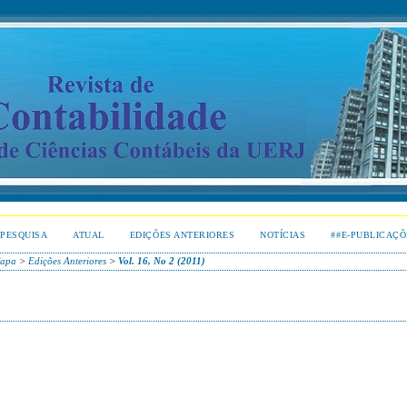
PESQUISA
ATUAL
EDIÇÕES ANTERIORES
NOTÍCIAS
##E-PUBLICAÇÕ
apa
>
Edições Anteriores
>
Vol. 16, No 2 (2011)