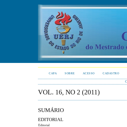
CAPA
SOBRE
ACESSO
CADASTRO
C
VOL. 16, NO 2 (2011)
SUMÁRIO
EDITORIAL
Editorial