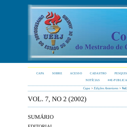
CAPA
SOBRE
ACESSO
CADASTRO
PESQUI
NOTÍCIAS
##E-PUBLIC
Capa
>
Edições Anteriores
>
Vol
VOL. 7, NO 2 (2002)
SUMÁRIO
EDITORIAL