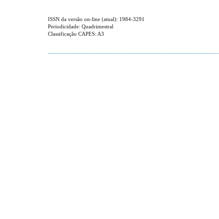
ISSN da versão on-line (atual): 1984-3291
Periodicidade: Quadrimestral
Classificação CAPES: A3