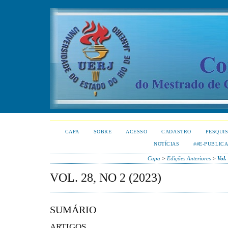
CAPA
SOBRE
ACESSO
CADASTRO
PESQUI
NOTÍCIAS
##E-PUBLIC
Capa
>
Edições Anteriores
>
Vol.
VOL. 28, NO 2 (2023)
SUMÁRIO
ARTIGOS