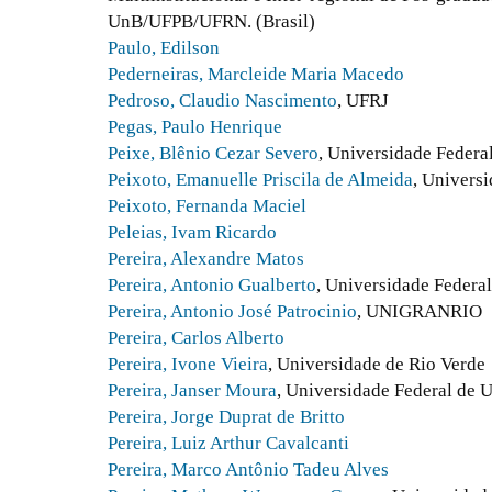
UnB/UFPB/UFRN. (Brasil)
Paulo, Edilson
Pederneiras, Marcleide Maria Macedo
Pedroso, Claudio Nascimento
, UFRJ
Pegas, Paulo Henrique
Peixe, Blênio Cezar Severo
, Universidade Federa
Peixoto, Emanuelle Priscila de Almeida
, Univers
Peixoto, Fernanda Maciel
Peleias, Ivam Ricardo
Pereira, Alexandre Matos
Pereira, Antonio Gualberto
, Universidade Federa
Pereira, Antonio José Patrocinio
, UNIGRANRIO
Pereira, Carlos Alberto
Pereira, Ivone Vieira
, Universidade de Rio Verde
Pereira, Janser Moura
, Universidade Federal de 
Pereira, Jorge Duprat de Britto
Pereira, Luiz Arthur Cavalcanti
Pereira, Marco Antônio Tadeu Alves