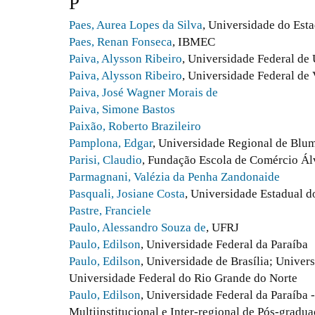
P
Paes, Aurea Lopes da Silva
, Universidade do Est
Paes, Renan Fonseca
, IBMEC
Paiva, Alysson Ribeiro
, Universidade Federal de
Paiva, Alysson Ribeiro
, Universidade Federal de
Paiva, José Wagner Morais de
Paiva, Simone Bastos
Paixão, Roberto Brazileiro
Pamplona, Edgar
, Universidade Regional de Blu
Parisi, Claudio
, Fundação Escola de Comércio Ál
Parmagnani, Valézia da Penha Zandonaide
Pasquali, Josiane Costa
, Universidade Estadual d
Pastre, Franciele
Paulo, Alessandro Souza de
, UFRJ
Paulo, Edilson
, Universidade Federal da Paraíba
Paulo, Edilson
, Universidade de Brasília; Univer
Universidade Federal do Rio Grande do Norte
Paulo, Edilson
, Universidade Federal da Paraíba
Multiinstitucional e Inter-regional de Pós-gradu