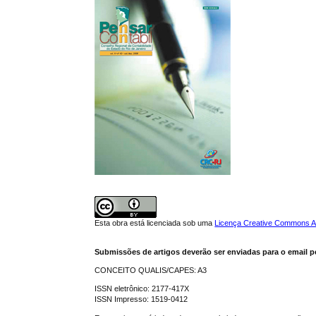
Esta obra está licenciada sob uma
Licença Creative Commons Att
Submissões de artigos deverão ser enviadas para o email p
CONCEITO QUALIS/CAPES: A3
ISSN eletrônico: 2177-417X
ISSN Impresso: 1519-0412