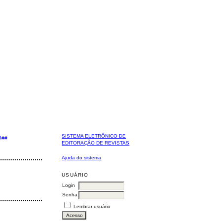
SISTEMA ELETRÔNICO DE
J##
EDITORAÇÃO DE REVISTAS
Ajuda do sistema
USUÁRIO
Login
Senha
Lembrar usuário