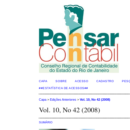
CAPA
SOBRE
ACESSO
CADASTRO
PES
##ESTATÍSTICA DE ACESSOS##
Capa
>
Edições Anteriores
>
Vol. 10, No 42 (2008)
Vol. 10, No 42 (2008)
SUMÁRIO