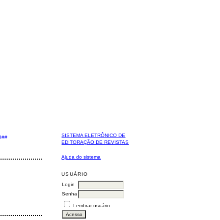
SISTEMA ELETRÔNICO DE
J##
EDITORAÇÃO DE REVISTAS
Ajuda do sistema
USUÁRIO
Login
Senha
Lembrar usuário