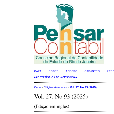
CAPA
SOBRE
ACESSO
CADASTRO
PES
##ESTATÍSTICA DE ACESSOS##
Capa
>
Edições Anteriores
>
Vol. 27, No 93 (2025)
Vol. 27, No 93 (2025)
(Edição em inglês)