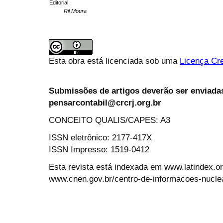
Editorial
Ril Moura
Esta obra está licenciada sob uma
Licença Cre
Submissões de artigos deverão ser enviadas
pensarcontabil@crcrj.org.br
CONCEITO QUALIS/CAPES: A3
ISSN eletrônico: 2177-417X
ISSN Impresso: 1519-0412
Esta revista está indexada em www.latindex.org
www.cnen.gov.br/centro-de-informacoes-nucle