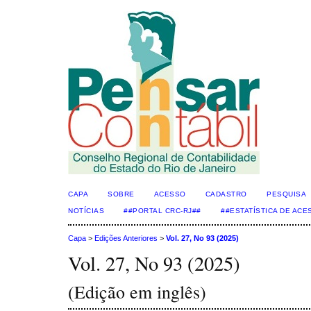
CAPA
SOBRE
ACESSO
CADASTRO
PESQUISA
NOTÍCIAS
##PORTAL CRC-RJ##
##ESTATÍSTICA DE AC
Capa
>
Edições Anteriores
>
Vol. 27, No 93 (2025)
Vol. 27, No 93 (2025)
(Edição em inglês)