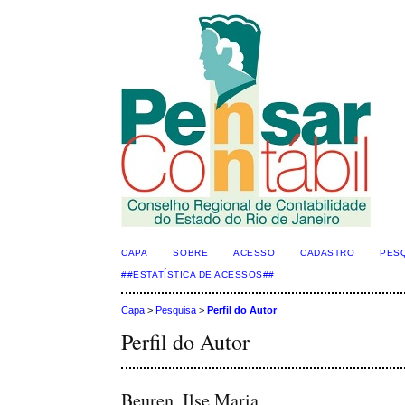
CAPA
SOBRE
ACESSO
CADASTRO
PES
##ESTATÍSTICA DE ACESSOS##
Capa
>
Pesquisa
>
Perfil do Autor
Perfil do Autor
Beuren, Ilse Maria