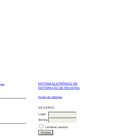
SISTEMA ELETRÔNICO DE
J##
EDITORAÇÃO DE REVISTAS
Ajuda do sistema
USUÁRIO
Login
Senha
Lembrar usuário