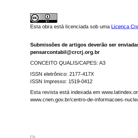
Esta obra está licenciada sob uma
Licença Cre
Submissões de artigos deverão ser enviadas
pensarcontabil@crcrj.org.br
CONCEITO QUALIS/CAPES: A3
ISSN eletrônico: 2177-417X
ISSN Impresso: 1519-0412
Esta revista está indexada em www.latindex.org
www.cnen.gov.br/centro-de-informacoes-nucle