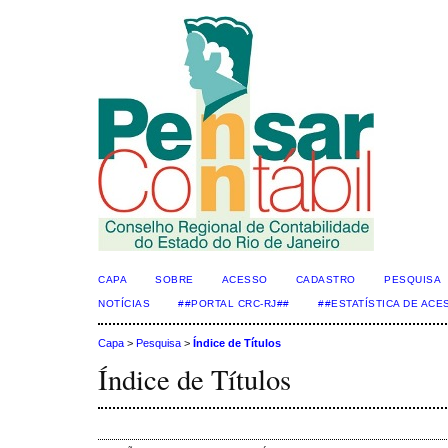
CAPA
SOBRE
ACESSO
CADASTRO
PESQUISA
NOTÍCIAS
##PORTAL CRC-RJ##
##ESTATÍSTICA DE AC
Capa
>
Pesquisa
>
Índice de Títulos
Índice de Títulos