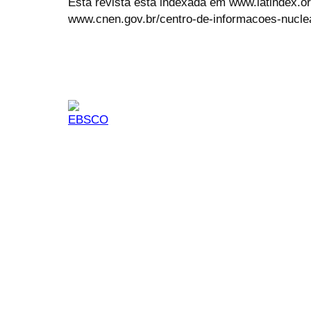
Esta revista está indexada em www.latindex.org
www.cnen.gov.br/centro-de-informacoes-nucle