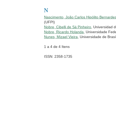
N
Nascimento, João Carlos Hipólito Bernarde
(UFPI)
Nobre, Cibelli de Sá Pinheiro
, Universidad 
Nobre, Ricardo Holanda
, Universidade Fed
Nunes, Mizael Vieira
, Universidade de Brasí
1 a 4 de 4 Itens
ISSN: 2358-1735