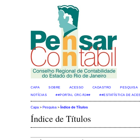
CAPA
SOBRE
ACESSO
CADASTRO
PESQUISA
NOTÍCIAS
##PORTAL CRC-RJ##
##ESTATÍSTICA DE AC
Capa
>
Pesquisa
>
Índice de Títulos
Índice de Títulos