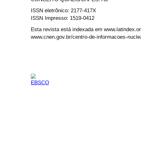
ISSN eletrônico: 2177-417X
ISSN Impresso: 1519-0412
Esta revista está indexada em www.latindex.org
www.cnen.gov.br/centro-de-informacoes-nucle