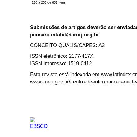
226 a 250 de 657 Itens
Submissões de artigos deverão ser enviadas
pensarcontabil@crcrj.org.br
CONCEITO QUALIS/CAPES: A3
ISSN eletrônico: 2177-417X
ISSN Impresso: 1519-0412
Esta revista está indexada em www.latindex.org
www.cnen.gov.br/centro-de-informacoes-nucle