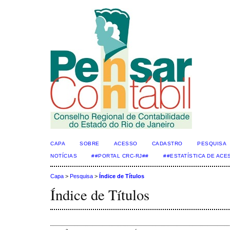
CAPA
SOBRE
ACESSO
CADASTRO
PESQUISA
NOTÍCIAS
##PORTAL CRC-RJ##
##ESTATÍSTICA DE AC
Capa
>
Pesquisa
>
Índice de Títulos
Índice de Títulos